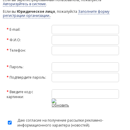
Авторизуйтесь в системе
.
Если вы
Юридическое лицо
, пожалуйста
Заполните форму
регистрации организации.
.
*
E-mail:
*
Ф.И.О:
*
Телефон:
*
Пароль:
*
Подтвердите пароль:
*
Введите код с
картинки:
Обновить
Даю согласие на получение рассылки рекламно-
информационного характера (новостей).