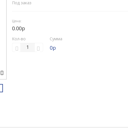
Под заказ
Цена:
0.00р
Кол-во
Сумма
0
р