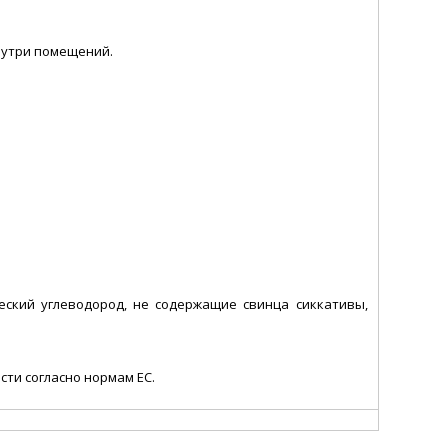
нутри помещений.
ский углеводород, не содержащие свинца сиккативы,
сти согласно нормам ЕС.