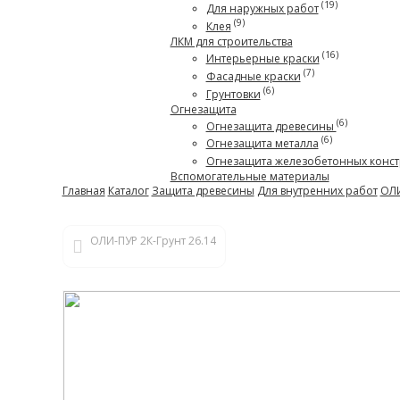
(19)
Для наружных работ
(9)
Клея
ЛКМ для строительства
(16)
Интерьерные краски
(7)
Фасадные краски
(6)
Грунтовки
Огнезащита
(6)
Огнезащита древесины
(6)
Огнезащита металла
Огнезащита железобетонных конст
Вспомогательные материалы
Главная
Каталог
Защита древесины
Для внутренних работ
ОЛИ
ОЛИ-ПУР 2К-Грунт 26.14